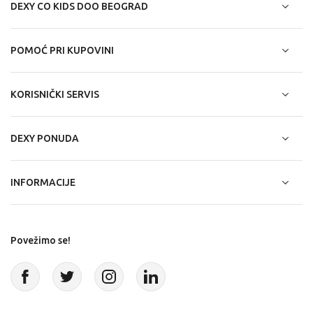
DEXY CO KIDS DOO BEOGRAD
POMOĆ PRI KUPOVINI
KORISNIČKI SERVIS
DEXY PONUDA
INFORMACIJE
Povežimo se!