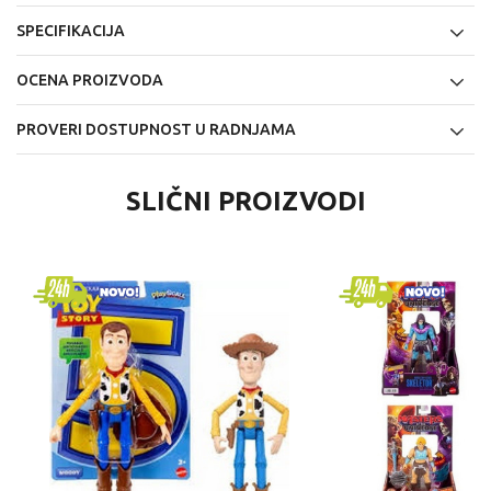
SPECIFIKACIJA
OCENA PROIZVODA
PROVERI DOSTUPNOST U RADNJAMA
SLIČNI PROIZVODI