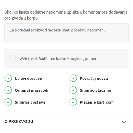
Ukoliko imate dodatne napomene upišite u komentar pre dodavanja
proizvoda u korpu:
Web kredit Raiffeisen banke – pogledaj primer
Uslovi dostave
Povraćaj novca
Original proizvodi
Sigurno plaćanje
Sigurna dostava
Plaćanje karticom
O PROIZVODU