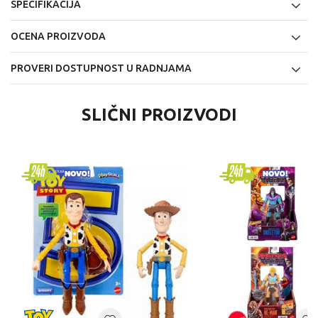
SPECIFIKACIJA
OCENA PROIZVODA
PROVERI DOSTUPNOST U RADNJAMA
SLIČNI PROIZVODI