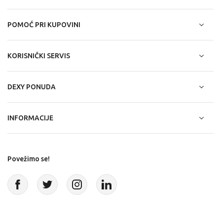
POMOĆ PRI KUPOVINI
KORISNIČKI SERVIS
DEXY PONUDA
INFORMACIJE
Povežimo se!