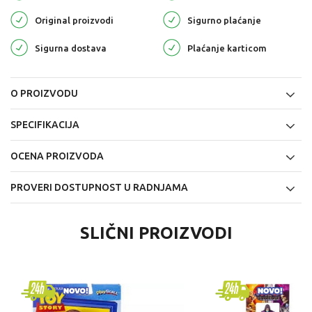
Original proizvodi
Sigurno plaćanje
Sigurna dostava
Plaćanje karticom
O PROIZVODU
SPECIFIKACIJA
OCENA PROIZVODA
PROVERI DOSTUPNOST U RADNJAMA
SLIČNI PROIZVODI