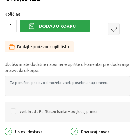
Količina:
DODAJ U KORPU
Dodajte proizvod u gift listu
Ukoliko imate dodatne napomene upišite u komentar pre dodavanja
proizvoda u korpu:
Web kredit Raiffeisen banke – pogledaj primer
Uslovi dostave
Povraćaj novca