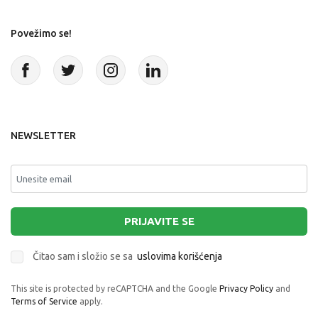
Povežimo se!
NEWSLETTER
PRIJAVITE SE
Čitao sam i složio se sa
uslovima korišćenja
This site is protected by reCAPTCHA and the Google
Privacy Policy
and
Terms of Service
apply.