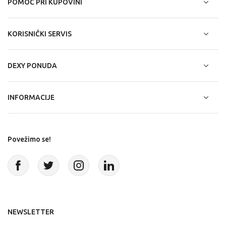
POMOĆ PRI KUPOVINI
KORISNIČKI SERVIS
DEXY PONUDA
INFORMACIJE
Povežimo se!
NEWSLETTER