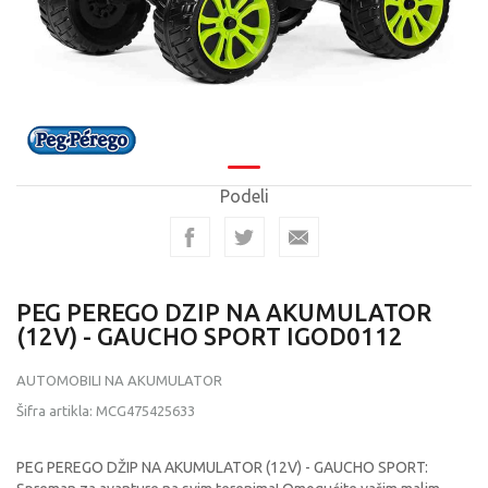
Podeli
PEG PEREGO DZIP NA AKUMULATOR
(12V) - GAUCHO SPORT IGOD0112
AUTOMOBILI NA AKUMULATOR
Šifra artikla:
MCG475425633
PEG PEREGO DŽIP NA AKUMULATOR (12V) - GAUCHO SPORT: