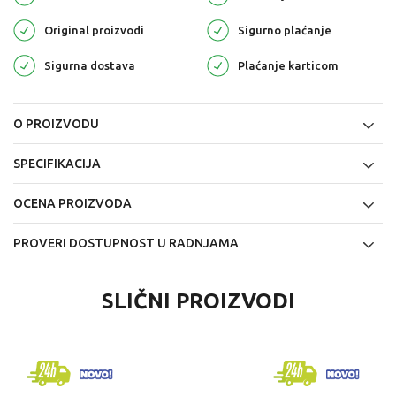
Original proizvodi
Sigurno plaćanje
Sigurna dostava
Plaćanje karticom
O PROIZVODU
SPECIFIKACIJA
OCENA PROIZVODA
PROVERI DOSTUPNOST U RADNJAMA
SLIČNI PROIZVODI