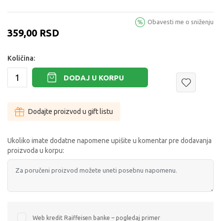
Obavesti me o sniženju
359,00
RSD
Količina:
DODAJ U KORPU
Dodajte proizvod u gift listu
Ukoliko imate dodatne napomene upišite u komentar pre dodavanja
proizvoda u korpu:
Web kredit Raiffeisen banke – pogledaj primer