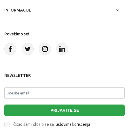
INFORMACIJE
Povežimo se!
NEWSLETTER
PRIJAVITE SE
Čitao sam i složio se sa
uslovima korišćenja