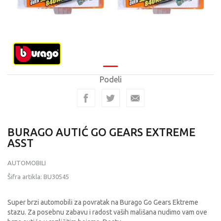
Podeli
BURAGO AUTIĆ GO GEARS EXTREME
ASST
AUTOMOBILI
Šifra artikla:
BU30545
Super brzi automobili za povratak na Burago Go Gears Ektreme
stazu. Za posebnu zabavu i radost vaših mališana nudimo vam ove