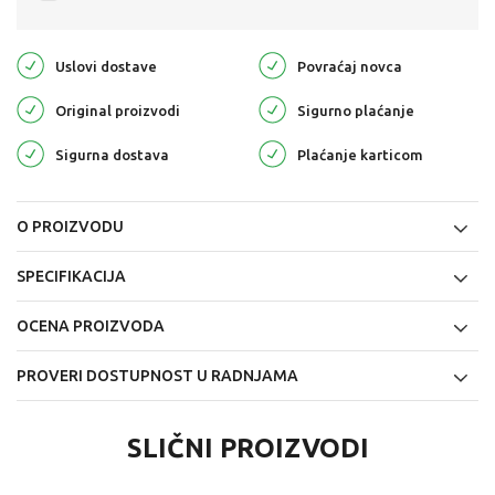
Uslovi dostave
Povraćaj novca
Original proizvodi
Sigurno plaćanje
Sigurna dostava
Plaćanje karticom
O PROIZVODU
SPECIFIKACIJA
OCENA PROIZVODA
PROVERI DOSTUPNOST U RADNJAMA
SLIČNI PROIZVODI