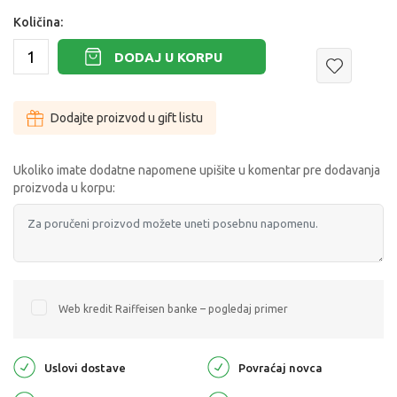
Količina:
DODAJ U KORPU
Dodajte proizvod u gift listu
Ukoliko imate dodatne napomene upišite u komentar pre dodavanja
proizvoda u korpu:
Web kredit Raiffeisen banke – pogledaj primer
Uslovi dostave
Povraćaj novca