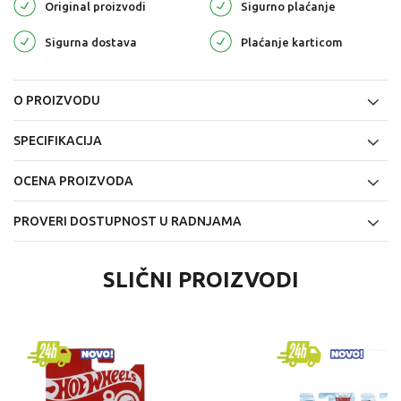
Original proizvodi
Sigurno plaćanje
Sigurna dostava
Plaćanje karticom
O PROIZVODU
SPECIFIKACIJA
OCENA PROIZVODA
PROVERI DOSTUPNOST U RADNJAMA
SLIČNI PROIZVODI