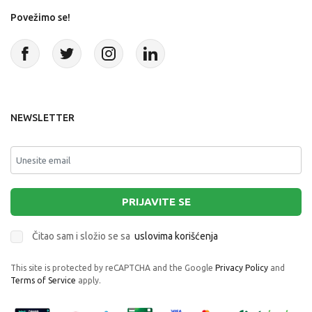
Povežimo se!
NEWSLETTER
PRIJAVITE SE
Čitao sam i složio se sa
uslovima korišćenja
This site is protected by reCAPTCHA and the Google
Privacy Policy
and
Terms of Service
apply.