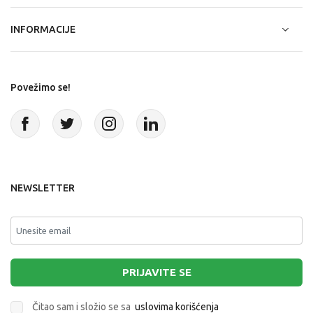
INFORMACIJE
Povežimo se!
NEWSLETTER
PRIJAVITE SE
Čitao sam i složio se sa
uslovima korišćenja