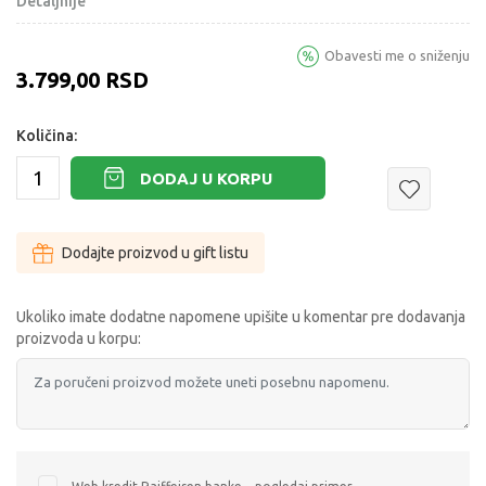
Detaljnije
Obavesti me o sniženju
3.799,00
RSD
Količina:
DODAJ U KORPU
Dodajte proizvod u gift listu
Ukoliko imate dodatne napomene upišite u komentar pre dodavanja
proizvoda u korpu: