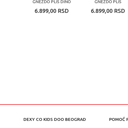
GNEZDO PLIS DINO
GNEZDO PLIS
TUFNICE
6.899,00
RSD
6.899,00
RSD
DEXY CO KIDS DOO BEOGRAD
POMOĆ P