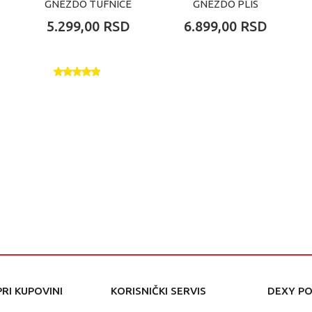
GNEZDO TUFNICE
GNEZDO PLIS
CVETICI
5.299,00
RSD
6.899,00
RSD
RI KUPOVINI
KORISNIČKI SERVIS
DEXY P