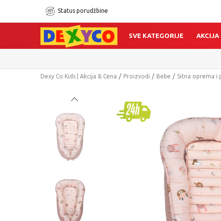
Status porudžbine
SVE KATEGORIJE
AKCIJA
Dexy Co Kids | Akcija & Cena
Proizvodi
Bebe
Sitna oprema i 