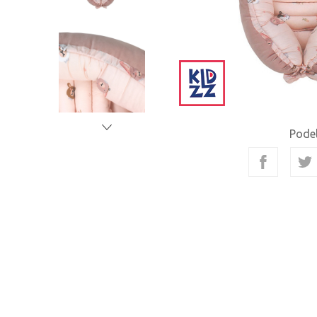
Podel