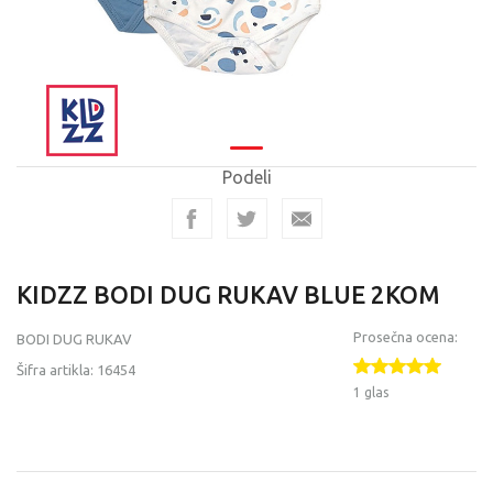
Podeli
KIDZZ BODI DUG RUKAV BLUE 2KOM
Prosečna ocena:
BODI DUG RUKAV
Šifra artikla:
16454
1 glas