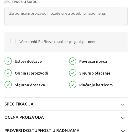
proizvoda u korpu:
Web kredit Raiffeisen banke – pogledaj primer
Uslovi dostave
Povraćaj novca
Original proizvodi
Sigurno plaćanje
Sigurna dostava
Plaćanje karticom
SPECIFIKACIJA
OCENA PROIZVODA
PROVERI DOSTUPNOST U RADNJAMA