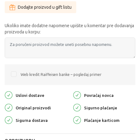
Dodajte proizvod u gift listu
Ukoliko imate dodatne napomene upišite u komentar pre dodavanja
proizvoda u korpu:
Web kredit Raiffeisen banke – pogledaj primer
Uslovi dostave
Povraćaj novca
Original proizvodi
Sigurno plaćanje
Sigurna dostava
Plaćanje karticom