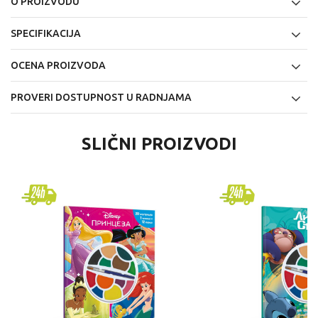
O PROIZVODU
SPECIFIKACIJA
OCENA PROIZVODA
PROVERI DOSTUPNOST U RADNJAMA
SLIČNI PROIZVODI