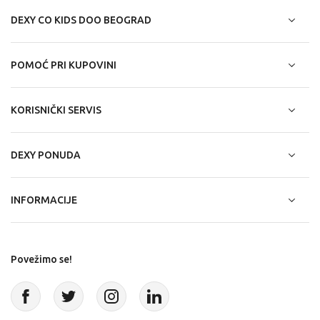
DEXY CO KIDS DOO BEOGRAD
POMOĆ PRI KUPOVINI
KORISNIČKI SERVIS
DEXY PONUDA
INFORMACIJE
Povežimo se!