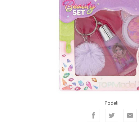
Podeli