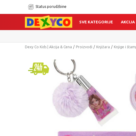
Status porudžbine
SVE KATEGORIJE
AKCIJA
Dexy Co Kids | Akcija & Cena
Proizvodi
Knjižara
Knjige i šta