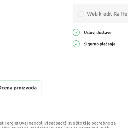
Web kredit Raiffe
Uslovi dostave
Sigurno plaćanje
Ocena proizvoda
 Fergie! Ovaj neodoljivi set sadrži sve što ti je potrebno za