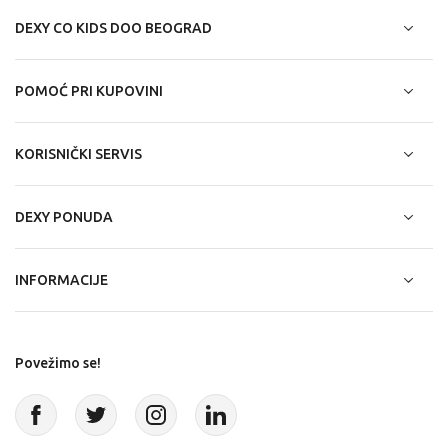
DEXY CO KIDS DOO BEOGRAD
POMOĆ PRI KUPOVINI
KORISNIČKI SERVIS
DEXY PONUDA
INFORMACIJE
Povežimo se!