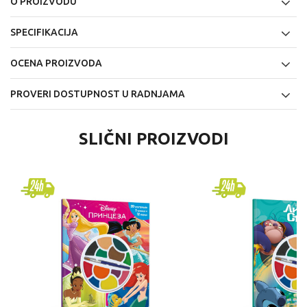
O PROIZVODU
SPECIFIKACIJA
OCENA PROIZVODA
PROVERI DOSTUPNOST U RADNJAMA
SLIČNI PROIZVODI