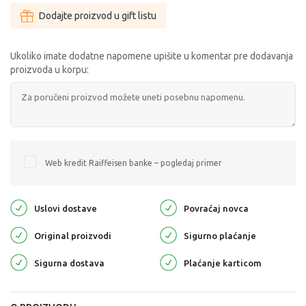
Dodajte proizvod u gift listu
Ukoliko imate dodatne napomene upišite u komentar pre dodavanja
proizvoda u korpu:
Web kredit Raiffeisen banke – pogledaj primer
Uslovi dostave
Povraćaj novca
Original proizvodi
Sigurno plaćanje
Sigurna dostava
Plaćanje karticom