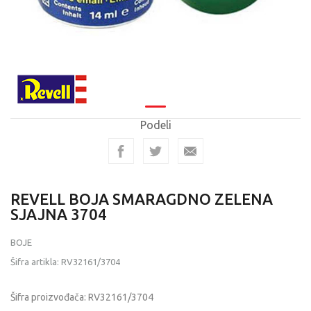
Podeli
REVELL BOJA SMARAGDNO ZELENA
SJAJNA 3704
BOJE
Šifra artikla:
RV32161/3704
Šifra proizvođača:
RV32161/3704