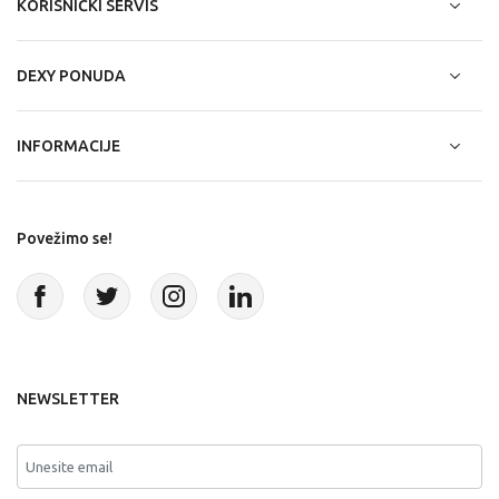
KORISNIČKI SERVIS
DEXY PONUDA
INFORMACIJE
Povežimo se!
NEWSLETTER