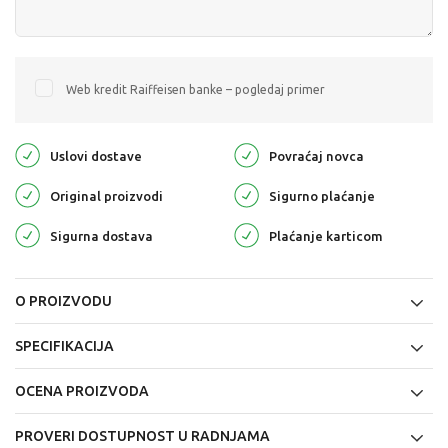
Web kredit Raiffeisen banke – pogledaj primer
Uslovi dostave
Povraćaj novca
Original proizvodi
Sigurno plaćanje
Sigurna dostava
Plaćanje karticom
O PROIZVODU
SPECIFIKACIJA
OCENA PROIZVODA
PROVERI DOSTUPNOST U RADNJAMA