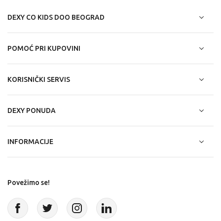
DEXY CO KIDS DOO BEOGRAD
POMOĆ PRI KUPOVINI
KORISNIČKI SERVIS
DEXY PONUDA
INFORMACIJE
Povežimo se!