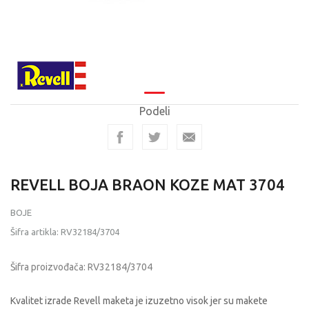
Podeli
REVELL BOJA BRAON KOZE MAT 3704
BOJE
Šifra artikla:
RV32184/3704
Šifra proizvođača:
RV32184/3704
Kvalitet izrade Revell maketa je izuzetno visok jer su makete