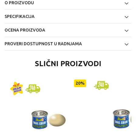
O PROIZVODU
SPECIFIKACIJA
OCENA PROIZVODA
PROVERI DOSTUPNOST U RADNJAMA
SLIČNI PROIZVODI
20
%