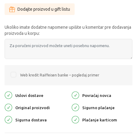
Dodajte proizvod u gift listu
Ukoliko imate dodatne napomene upišite u komentar pre dodavanja
proizvoda u korpu:
Web kredit Raiffeisen banke – pogledaj primer
Uslovi dostave
Povraćaj novca
Original proizvodi
Sigurno plaćanje
Sigurna dostava
Plaćanje karticom