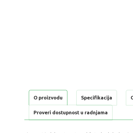
O proizvodu
Specifikacija
Proveri dostupnost u radnjama