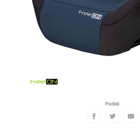
Podeli