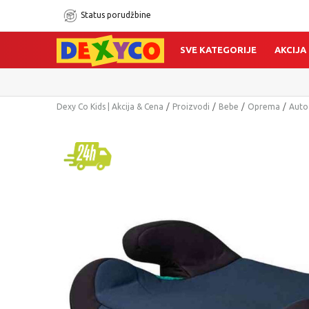
Status porudžbine
SVE KATEGORIJE
AKCIJA
Dexy Co Kids | Akcija & Cena
Proizvodi
Bebe
Oprema
Auto