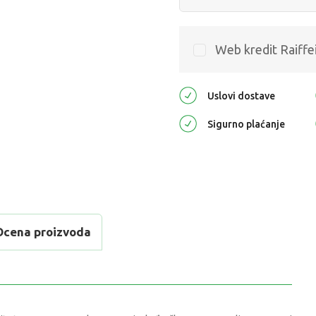
Web kredit Raiffe
Uslovi dostave
Sigurno plaćanje
Ocena proizvoda