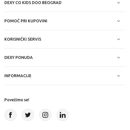
DEXY CO KIDS DOO BEOGRAD
POMOĆ PRI KUPOVINI
KORISNIČKI SERVIS
DEXY PONUDA
INFORMACIJE
Povežimo se!