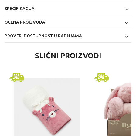
SPECIFIKACIJA
OCENA PROIZVODA
PROVERI DOSTUPNOST U RADNJAMA
SLIČNI PROIZVODI