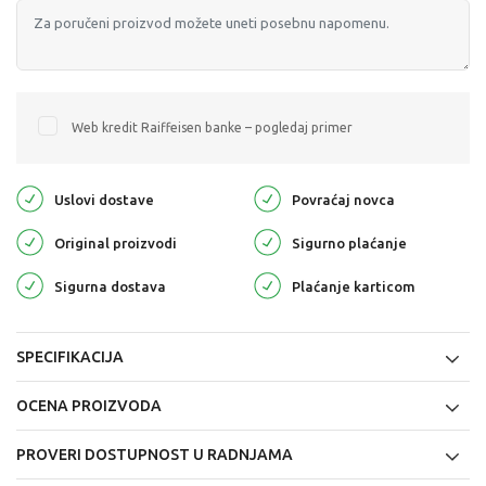
Web kredit Raiffeisen banke – pogledaj primer
Uslovi dostave
Povraćaj novca
Original proizvodi
Sigurno plaćanje
Sigurna dostava
Plaćanje karticom
SPECIFIKACIJA
OCENA PROIZVODA
PROVERI DOSTUPNOST U RADNJAMA