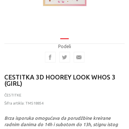
Podeli
CESTITKA 3D HOOREY LOOK WHOS 3
(GIRL)
ČESTITKE
Šifra artikla:
TMS18854
Brza isporuka omogućava da porudžbine kreirane
radnim danima do 14h i subotom do 13h, stignu istog