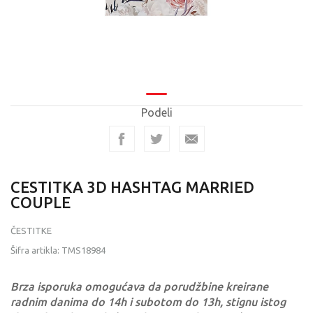
Podeli
CESTITKA 3D HASHTAG MARRIED
COUPLE
ČESTITKE
Šifra artikla:
TMS18984
Brza isporuka omogućava da porudžbine kreirane
radnim danima do 14h i subotom do 13h, stignu istog