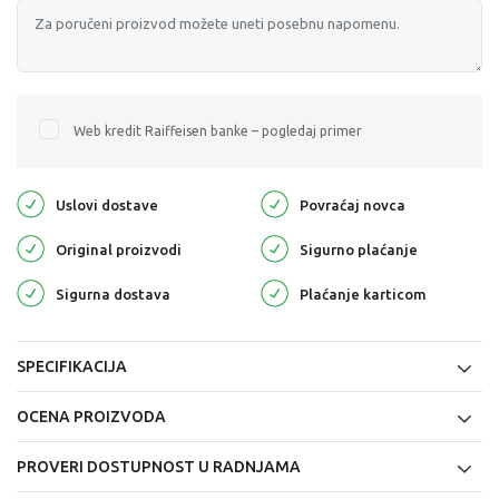
Web kredit Raiffeisen banke – pogledaj primer
Uslovi dostave
Povraćaj novca
Original proizvodi
Sigurno plaćanje
Sigurna dostava
Plaćanje karticom
SPECIFIKACIJA
OCENA PROIZVODA
PROVERI DOSTUPNOST U RADNJAMA