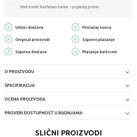
Web kredit Raiffeisen banke – pogledaj primer
Uslovi dostave
Povraćaj novca
Original proizvodi
Sigurno plaćanje
Sigurna dostava
Plaćanje karticom
O PROIZVODU
SPECIFIKACIJA
OCENA PROIZVODA
PROVERI DOSTUPNOST U RADNJAMA
SLIČNI PROIZVODI