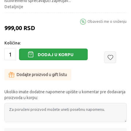
istovremeno sprečavajući zapetljav
...
Detaljnije
Obavesti me o sniženju
999,00
RSD
Količina:
DODAJ U KORPU
Dodajte proizvod u gift listu
Ukoliko imate dodatne napomene upišite u komentar pre dodavanja
proizvoda u korpu: