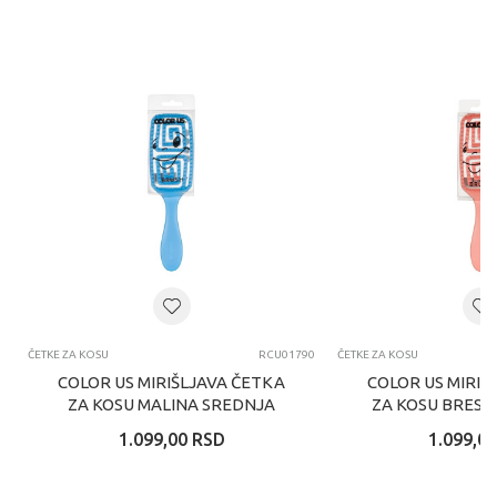
ČETKE ZA KOSU
RCU01790
ČETKE ZA KOSU
COLOR US MIRIŠLJAVA ČETKA
COLOR US MIRIŠ
ZA KOSU MALINA SREDNJA
ZA KOSU BRESK
1.099,00
RSD
1.099,00