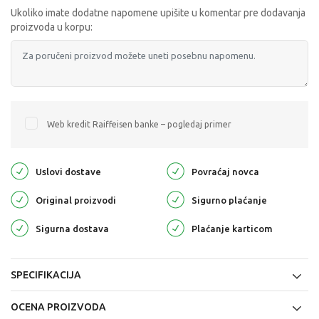
Ukoliko imate dodatne napomene upišite u komentar pre dodavanja
proizvoda u korpu:
Web kredit Raiffeisen banke – pogledaj primer
Uslovi dostave
Povraćaj novca
Original proizvodi
Sigurno plaćanje
Sigurna dostava
Plaćanje karticom
SPECIFIKACIJA
OCENA PROIZVODA