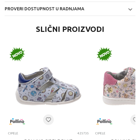
PROVERI DOSTUPNOST U RADNJAMA
SLIČNI PROIZVODI
CIPELE
425735
CIPELE