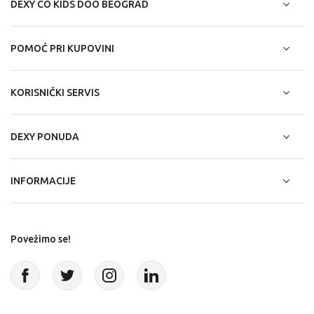
DEXY CO KIDS DOO BEOGRAD
POMOĆ PRI KUPOVINI
KORISNIČKI SERVIS
DEXY PONUDA
INFORMACIJE
Povežimo se!