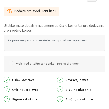
Dodajte proizvod u gift listu
Ukoliko imate dodatne napomene upišite u komentar pre dodavanja
proizvoda u korpu:
Web kredit Raiffeisen banke – pogledaj primer
Uslovi dostave
Povraćaj novca
Original proizvodi
Sigurno plaćanje
Sigurna dostava
Plaćanje karticom