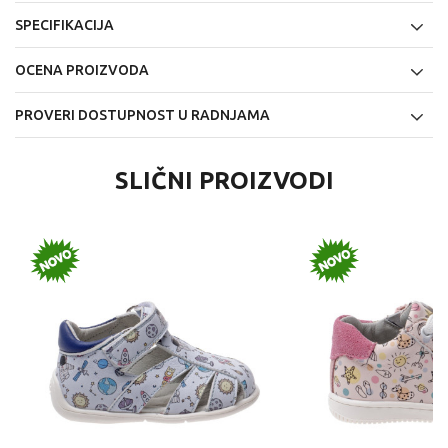
SPECIFIKACIJA
OCENA PROIZVODA
PROVERI DOSTUPNOST U RADNJAMA
SLIČNI PROIZVODI