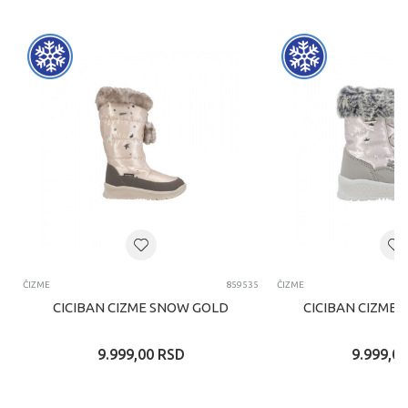
ČIZME
859535
ČIZME
CICIBAN CIZME SNOW GOLD
CICIBAN CIZME 
9.999,00
RSD
9.999,00