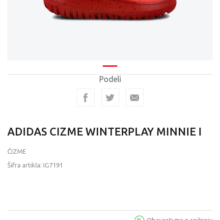
Podeli
ADIDAS CIZME WINTERPLAY MINNIE I
ČIZME
Šifra artikla:
IG7191