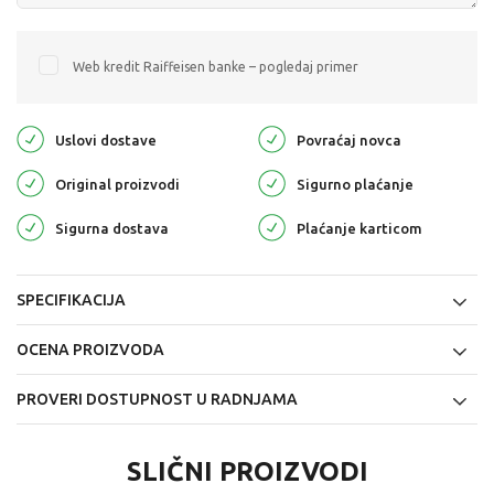
Web kredit Raiffeisen banke – pogledaj primer
Uslovi dostave
Povraćaj novca
Original proizvodi
Sigurno plaćanje
Sigurna dostava
Plaćanje karticom
SPECIFIKACIJA
OCENA PROIZVODA
PROVERI DOSTUPNOST U RADNJAMA
SLIČNI PROIZVODI