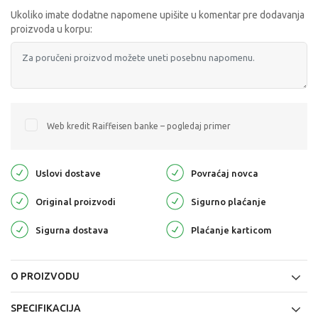
Ukoliko imate dodatne napomene upišite u komentar pre dodavanja
proizvoda u korpu:
Web kredit Raiffeisen banke – pogledaj primer
Uslovi dostave
Povraćaj novca
Original proizvodi
Sigurno plaćanje
Sigurna dostava
Plaćanje karticom
O PROIZVODU
SPECIFIKACIJA