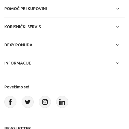
POMOĆ PRI KUPOVINI
KORISNIČKI SERVIS
DEXY PONUDA
INFORMACIJE
Povežimo se!
NEWSLETTER