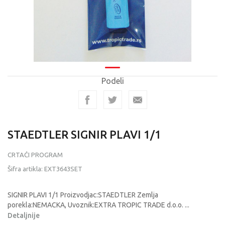
Podeli
STAEDTLER SIGNIR PLAVI 1/1
CRTAĆI PROGRAM
Šifra artikla:
EXT3643SET
SIGNIR PLAVI 1/1 Proizvodjac:STAEDTLER Zemlja
porekla:NEMACKA, Uvoznik:EXTRA TROPIC TRADE d.o.o.
...
Detaljnije