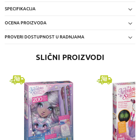
SPECIFIKACIJA
OCENA PROIZVODA
PROVERI DOSTUPNOST U RADNJAMA
SLIČNI PROIZVODI