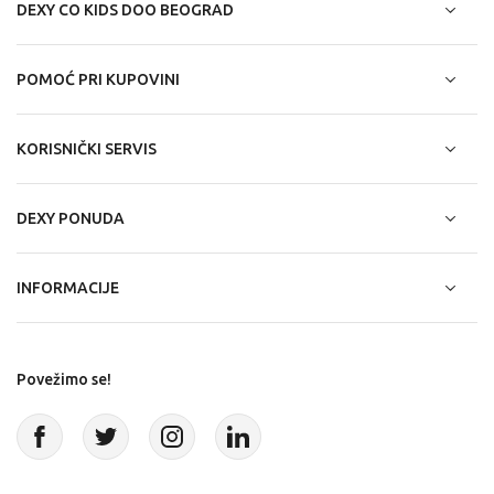
DEXY CO KIDS DOO BEOGRAD
POMOĆ PRI KUPOVINI
KORISNIČKI SERVIS
DEXY PONUDA
INFORMACIJE
Povežimo se!