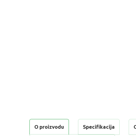
O proizvodu
Specifikacija