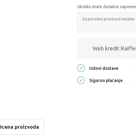
Ukoliko imate dodatne napomen
Web kredit Raiffe
Uslovi dostave
Sigurno plaćanje
Ocena proizvoda