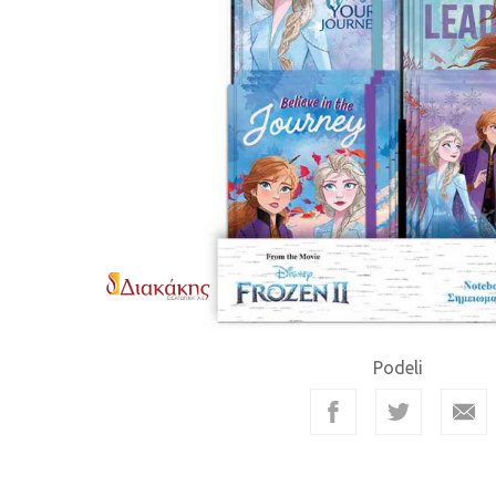
Podeli