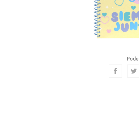
Podel