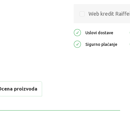
Web kredit Raiffe
Uslovi dostave
Sigurno plaćanje
Ocena proizvoda