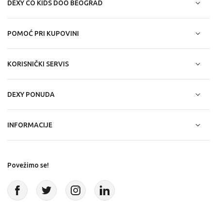
DEXY CO KIDS DOO BEOGRAD
POMOĆ PRI KUPOVINI
KORISNIČKI SERVIS
DEXY PONUDA
INFORMACIJE
Povežimo se!