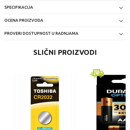
SPECIFIKACIJA
OCENA PROIZVODA
PROVERI DOSTUPNOST U RADNJAMA
SLIČNI PROIZVODI