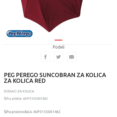
Podeli
PEG PEREGO SUNCOBRAN ZA KOLICA
ZA KOLICA RED
DODACI ZA KOLICA
Šifra artikla:
AVP3155001462
Šifra proizvođača:
AVP3155001462