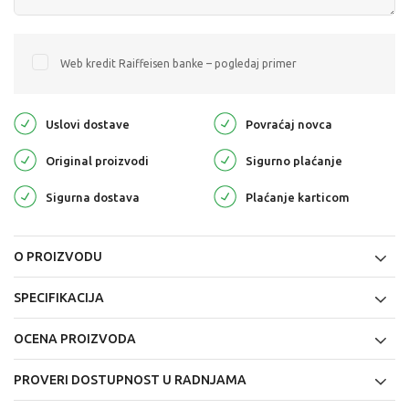
Web kredit Raiffeisen banke – pogledaj primer
Uslovi dostave
Povraćaj novca
Original proizvodi
Sigurno plaćanje
Sigurna dostava
Plaćanje karticom
O PROIZVODU
SPECIFIKACIJA
OCENA PROIZVODA
PROVERI DOSTUPNOST U RADNJAMA