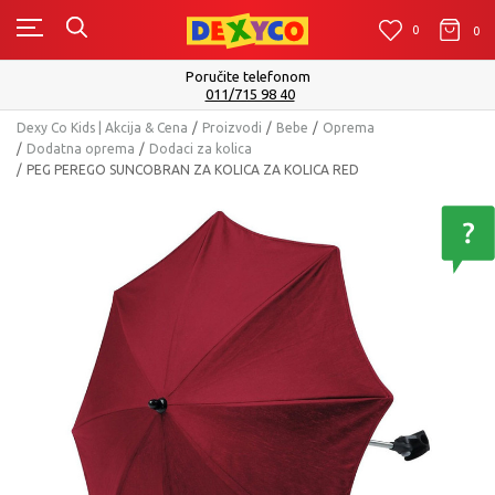
0
0
0
Poručite telefonom
011/715 98 40
Dexy Co Kids | Akcija & Cena
Proizvodi
Bebe
Oprema
Dodatna oprema
Dodaci za kolica
PEG PEREGO SUNCOBRAN ZA KOLICA ZA KOLICA RED