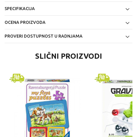
SPECIFIKACIJA
OCENA PROIZVODA
PROVERI DOSTUPNOST U RADNJAMA
SLIČNI PROIZVODI