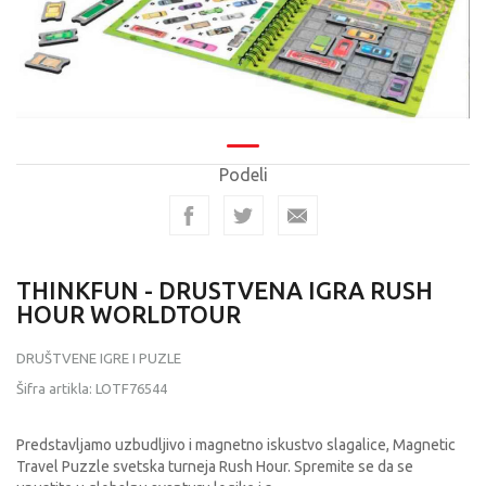
Podeli
THINKFUN - DRUSTVENA IGRA RUSH
HOUR WORLDTOUR
DRUŠTVENE IGRE I PUZLE
Šifra artikla:
LOTF76544
Predstavljamo uzbudljivo i magnetno iskustvo slagalice, Magnetic
Travel Puzzle svetska turneja Rush Hour. Spremite se da se