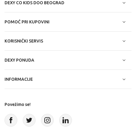
DEXY CO KIDS DOO BEOGRAD
POMOĆ PRI KUPOVINI
KORISNIČKI SERVIS
DEXY PONUDA
INFORMACIJE
Povežimo se!