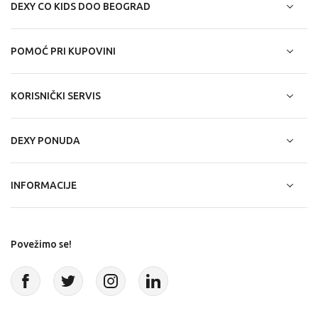
DEXY CO KIDS DOO BEOGRAD
POMOĆ PRI KUPOVINI
KORISNIČKI SERVIS
DEXY PONUDA
INFORMACIJE
Povežimo se!