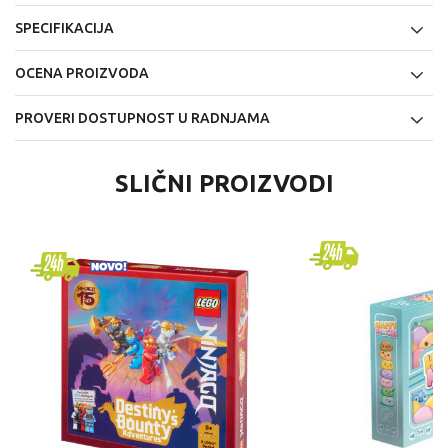
SPECIFIKACIJA
OCENA PROIZVODA
PROVERI DOSTUPNOST U RADNJAMA
SLIČNI PROIZVODI