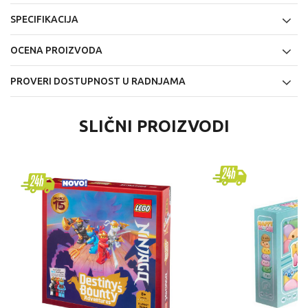
SPECIFIKACIJA
OCENA PROIZVODA
PROVERI DOSTUPNOST U RADNJAMA
SLIČNI PROIZVODI