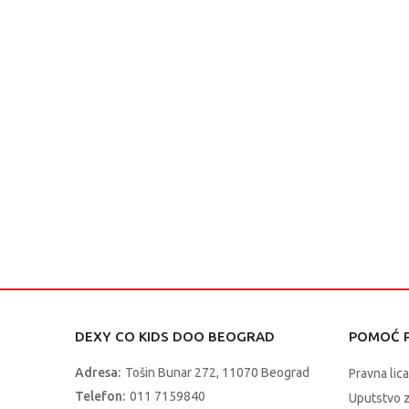
DEXY CO KIDS DOO BEOGRAD
POMOĆ P
Adresa:
Tošin Bunar 272, 11070 Beograd
Pravna lica
Telefon:
011 7159840
Uputstvo 