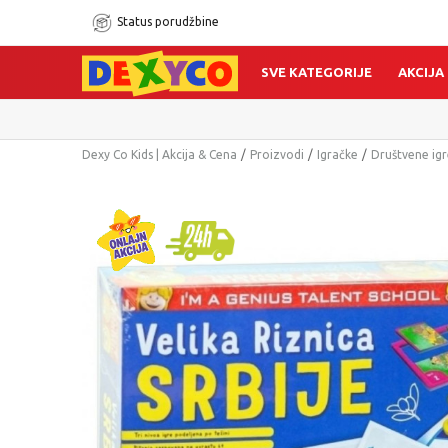
Status porudžbine
SVE KATEGORIJE
AKCIJA
Dexy Co Kids | Akcija & Cena
Proizvodi
Igračke
Društvene igr