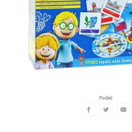
Podeli