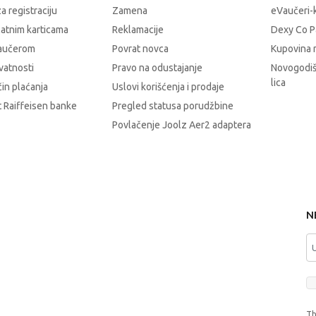
a registraciju
Zamena
eVaučeri-
latnim karticama
Reklamacije
Dexy Co P
vaučerom
Povrat novca
Kupovina 
ivatnosti
Pravo na odustajanje
Novogodiš
lica
čin plaćanja
Uslovi korišćenja i prodaje
 Raiffeisen banke
Pregled statusa porudžbine
Povlačenje Joolz Aer2 adaptera
N
Th