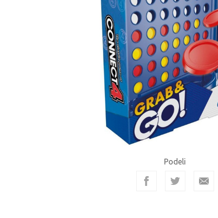
Podeli