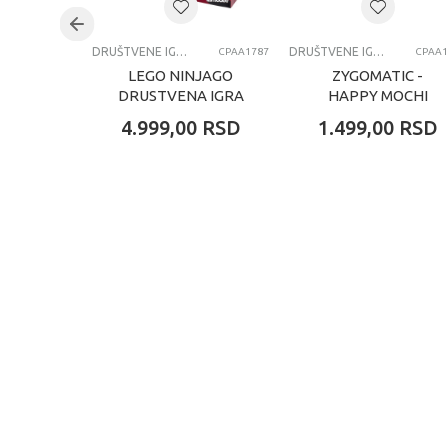
DRUŠTVENE IGRE
DRUŠTVENE IGRE
CPAA1787
CPAA1
LEGO NINJAGO
ZYGOMATIC -
DRUSTVENA IGRA
HAPPY MOCHI
4.999,00
RSD
1.499,00
RSD