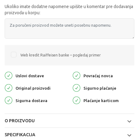
Ukoliko imate dodatne napomene upišite u komentar pre dodavanja
proizvoda u korpu:
Web kredit Raiffeisen banke – pogledaj primer
Uslovi dostave
Povraćaj novca
Original proizvodi
Sigurno plaćanje
Sigurna dostava
Plaćanje karticom
O PROIZVODU
SPECIFIKACIJA