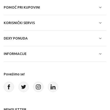
POMOĆ PRI KUPOVINI
KORISNIČKI SERVIS
DEXY PONUDA
INFORMACIJE
Povežimo se!
NEWSLETTER