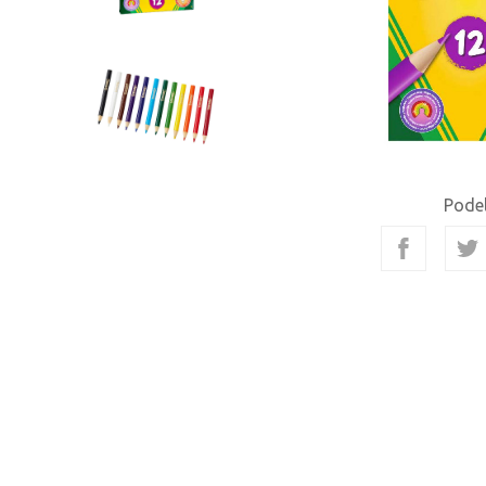
Podel