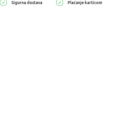
Sigurna dostava
Plaćanje karticom