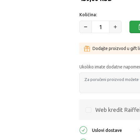
Količina:
Dodajte proizvod u gift l
Ukoliko imate dodatne napomen
Web kredit Raiffe
Uslovi dostave