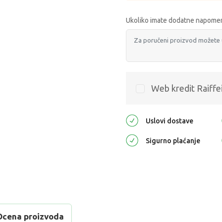
Ukoliko imate dodatne napomen
Web kredit Raiffe
Uslovi dostave
Sigurno plaćanje
Ocena proizvoda