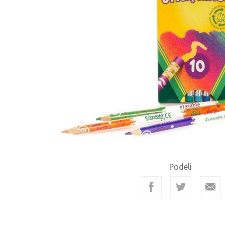
Podeli