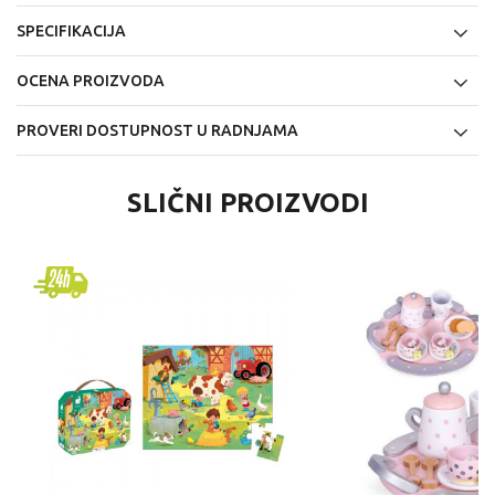
SPECIFIKACIJA
OCENA PROIZVODA
PROVERI DOSTUPNOST U RADNJAMA
SLIČNI PROIZVODI