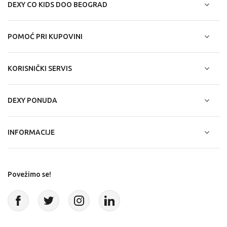
DEXY CO KIDS DOO BEOGRAD
POMOĆ PRI KUPOVINI
KORISNIČKI SERVIS
DEXY PONUDA
INFORMACIJE
Povežimo se!