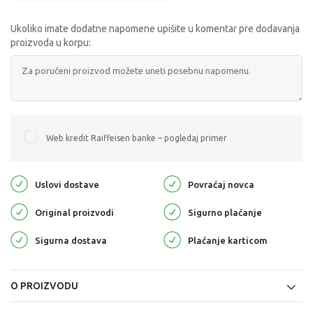
Ukoliko imate dodatne napomene upišite u komentar pre dodavanja
proizvoda u korpu:
Web kredit Raiffeisen banke – pogledaj primer
Uslovi dostave
Povraćaj novca
Original proizvodi
Sigurno plaćanje
Sigurna dostava
Plaćanje karticom
O PROIZVODU