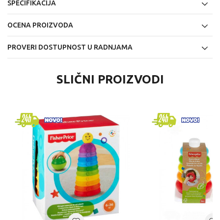
SPECIFIKACIJA
OCENA PROIZVODA
PROVERI DOSTUPNOST U RADNJAMA
SLIČNI PROIZVODI