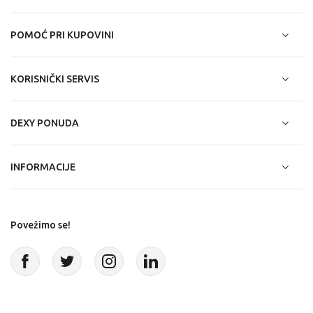
POMOĆ PRI KUPOVINI
KORISNIČKI SERVIS
DEXY PONUDA
INFORMACIJE
Povežimo se!