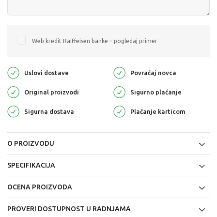
Web kredit Raiffeisen banke – pogledaj primer
Uslovi dostave
Povraćaj novca
Original proizvodi
Sigurno plaćanje
Sigurna dostava
Plaćanje karticom
O PROIZVODU
SPECIFIKACIJA
OCENA PROIZVODA
PROVERI DOSTUPNOST U RADNJAMA