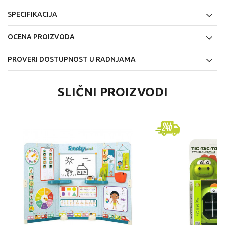
SPECIFIKACIJA
OCENA PROIZVODA
PROVERI DOSTUPNOST U RADNJAMA
SLIČNI PROIZVODI