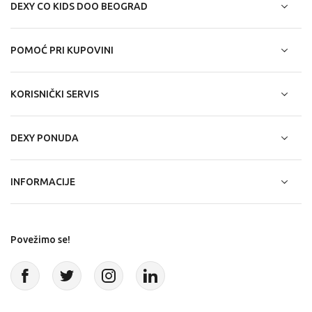
DEXY CO KIDS DOO BEOGRAD
POMOĆ PRI KUPOVINI
KORISNIČKI SERVIS
DEXY PONUDA
INFORMACIJE
Povežimo se!