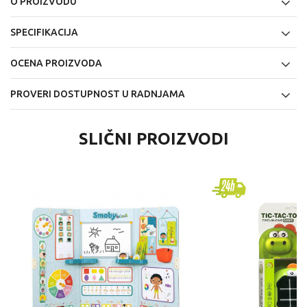
O PROIZVODU
SPECIFIKACIJA
OCENA PROIZVODA
PROVERI DOSTUPNOST U RADNJAMA
SLIČNI PROIZVODI