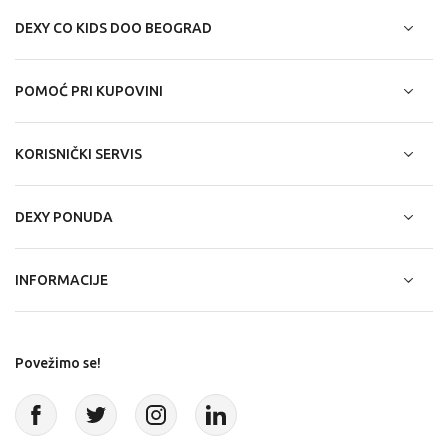
DEXY CO KIDS DOO BEOGRAD
POMOĆ PRI KUPOVINI
KORISNIČKI SERVIS
DEXY PONUDA
INFORMACIJE
Povežimo se!