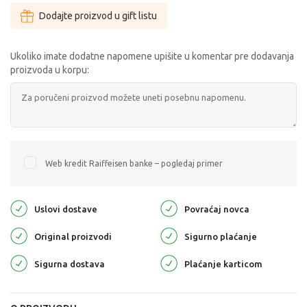
Dodajte proizvod u gift listu
Ukoliko imate dodatne napomene upišite u komentar pre dodavanja
proizvoda u korpu:
Web kredit Raiffeisen banke – pogledaj primer
Uslovi dostave
Povraćaj novca
Original proizvodi
Sigurno plaćanje
Sigurna dostava
Plaćanje karticom