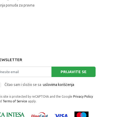
nja ponuda za pravna
EWSLETTER
PRIJAVITE SE
Čitao sam i složio se sa
uslovima korišćenja
is site is protected by reCAPTCHA and the Google
Privacy Policy
nd
Terms of Service
apply.