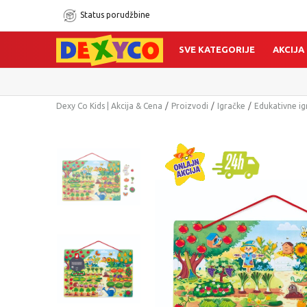
Status porudžbine
SVE KATEGORIJE
AKCIJA
Dexy Co Kids | Akcija & Cena
Proizvodi
Igračke
Edukativne ig