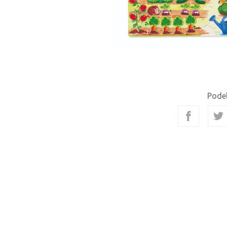
Podel