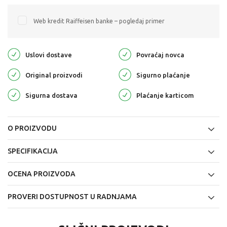
Web kredit Raiffeisen banke – pogledaj primer
Uslovi dostave
Povraćaj novca
Original proizvodi
Sigurno plaćanje
Sigurna dostava
Plaćanje karticom
O PROIZVODU
SPECIFIKACIJA
OCENA PROIZVODA
PROVERI DOSTUPNOST U RADNJAMA