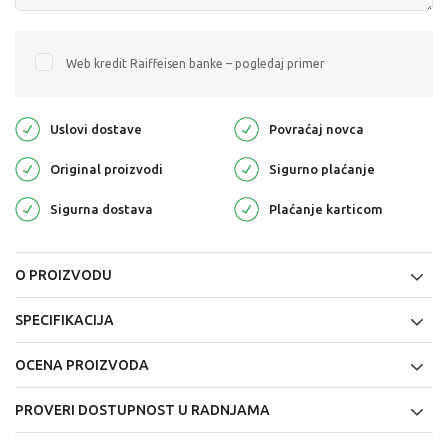
Web kredit Raiffeisen banke – pogledaj primer
Uslovi dostave
Povraćaj novca
Original proizvodi
Sigurno plaćanje
Sigurna dostava
Plaćanje karticom
O PROIZVODU
SPECIFIKACIJA
OCENA PROIZVODA
PROVERI DOSTUPNOST U RADNJAMA