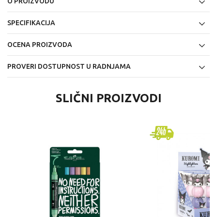
O PROIZVODU
SPECIFIKACIJA
OCENA PROIZVODA
PROVERI DOSTUPNOST U RADNJAMA
SLIČNI PROIZVODI