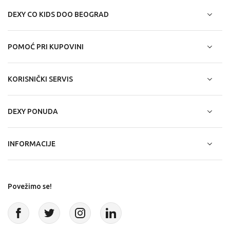
DEXY CO KIDS DOO BEOGRAD
POMOĆ PRI KUPOVINI
KORISNIČKI SERVIS
DEXY PONUDA
INFORMACIJE
Povežimo se!