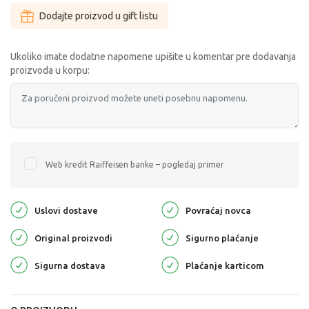
Dodajte proizvod u gift listu
Ukoliko imate dodatne napomene upišite u komentar pre dodavanja
proizvoda u korpu:
Web kredit Raiffeisen banke – pogledaj primer
Uslovi dostave
Povraćaj novca
Original proizvodi
Sigurno plaćanje
Sigurna dostava
Plaćanje karticom