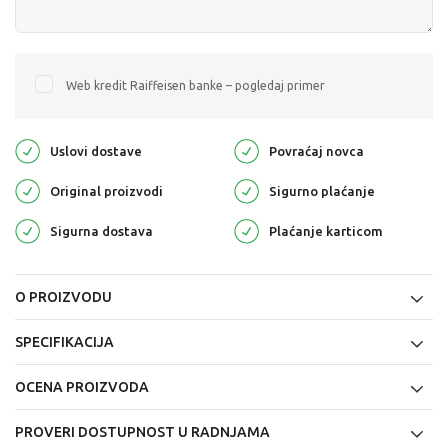
Web kredit Raiffeisen banke – pogledaj primer
Uslovi dostave
Povraćaj novca
Original proizvodi
Sigurno plaćanje
Sigurna dostava
Plaćanje karticom
O PROIZVODU
SPECIFIKACIJA
OCENA PROIZVODA
PROVERI DOSTUPNOST U RADNJAMA