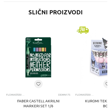
SLIČNI PROIZVODI
FLOMASTERI I MARKERI
DEMN175
FLOMASTERI I MARKERI
FABER CASTELL AKRILNI
KUROMI TEKST
MARKERI SET 1/6
BOJ