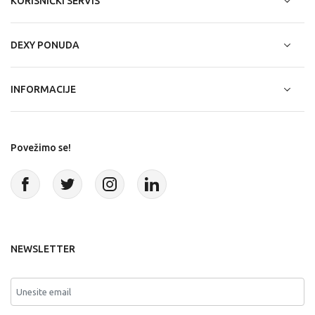
KORISNIČKI SERVIS
DEXY PONUDA
INFORMACIJE
Povežimo se!
NEWSLETTER