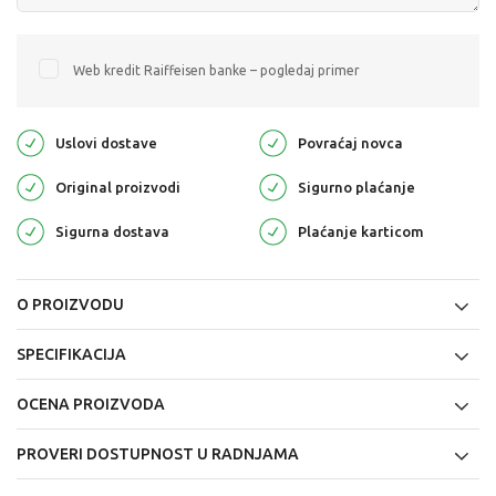
Web kredit Raiffeisen banke – pogledaj primer
Uslovi dostave
Povraćaj novca
Original proizvodi
Sigurno plaćanje
Sigurna dostava
Plaćanje karticom
O PROIZVODU
SPECIFIKACIJA
OCENA PROIZVODA
PROVERI DOSTUPNOST U RADNJAMA