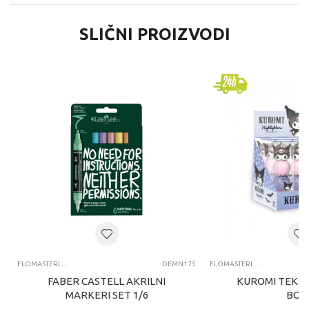
SLIČNI PROIZVODI
FLOMASTERI I MARKERI
DEMN175
FLOMASTERI I MARKERI
FABER CASTELL AKRILNI
KUROMI TEKST
MARKERI SET 1/6
BOJ