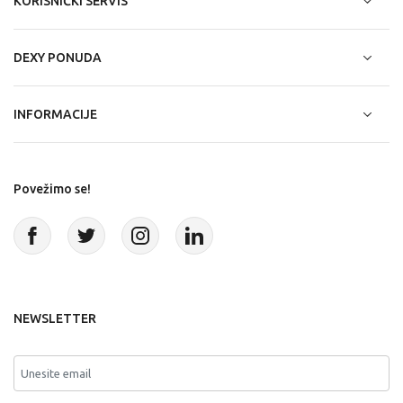
KORISNIČKI SERVIS
DEXY PONUDA
INFORMACIJE
Povežimo se!
NEWSLETTER