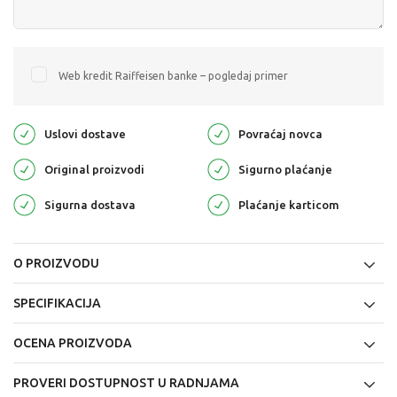
Web kredit Raiffeisen banke – pogledaj primer
Uslovi dostave
Povraćaj novca
Original proizvodi
Sigurno plaćanje
Sigurna dostava
Plaćanje karticom
O PROIZVODU
SPECIFIKACIJA
OCENA PROIZVODA
PROVERI DOSTUPNOST U RADNJAMA